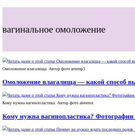
поиск
по
веб-
вагинальное омоложение
сайту
Омоложение влагалища. Автор фото artemp3
Омоложение влагалища — какой способ выб
Кому нужна вагинопластика. Автор фото aleeenot
Кому нужна вагинопластика? Фотографии