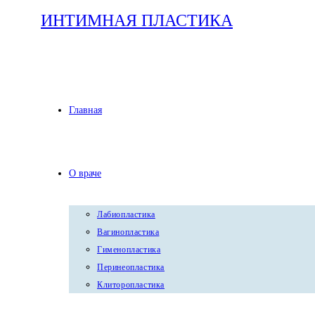
Перейти
ИНТИМНАЯ ПЛАСТИКА
к
содержимому
Главная
О враче
Лабиопластика
Вагинопластика
Гименопластика
Перинеопластика
Клиторопластика