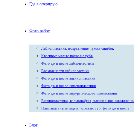
Где я оперирую
Фото работ
Лабиопластика: исправление чужих ошибок
Красивые малые половые губы
Фото до и после лабиопластики
Возможности лабиопластики
Фото до и после вагинопластики
Фото до и после гименопластики
Фото до и после хирургического омоложения
Вагинопластика, кольпорафия, вагинальное омоложени
Пластика влагалища и половых губ: фото до и после
Блог