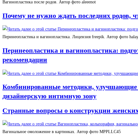
Вагинопластика после родов. Автор фото aleeenot
Почему не нужно ждать последних родов, ч
Перинеопластика и вагинопластика. Лицензия freepik. Автор фото halay
Перинеопластика и вагинопластика: подго
рекомендации
Комбинированные методики, улучшающие э
дизайнерскую интимную зону
Странные вопросы о конструкции женских
Вагинальное омоложение в картинках. Автор фото MPPLLC45