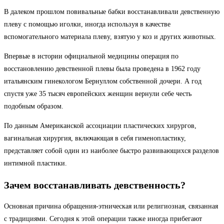
В далеком прошлом повивальные бабки восстанавливали девственную
плеву с помощью иголки, иногда используя в качестве
вспомогательного материала плеву, взятую у коз и других животных.
Впервые в истории официальной медицины операция по
восстановлению девственной плевы была проведена в 1962 году
итальянским гинекологом Бернуллом собственной дочери. А год
спустя уже 35 тысяч европейских женщин вернули себе честь
подобным образом.
По данным Американской ассоциации пластических хирургов,
вагинальная хирургия, включающая в себя гименопластику,
представляет собой один из наиболее быстро развивающихся разделов
интимной пластики.
Зачем восстанавливать девственность?
Основная причина обращения-этническая или религиозная, связанная
с традициями. Сегодня к этой операции также иногда прибегают