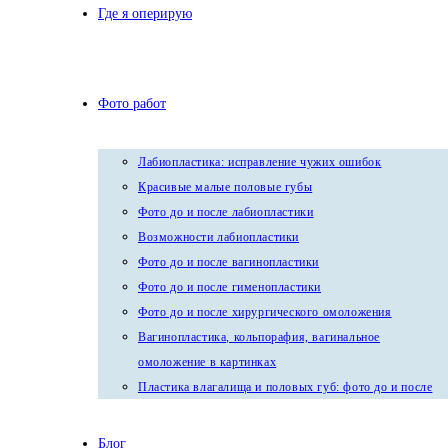
Где я оперирую
Фото работ
Лабиопластика: исправление чужих ошибок
Красивые малые половые губы
Фото до и после лабиопластики
Возможности лабиопластики
Фото до и после вагинопластики
Фото до и после гименопластики
Фото до и после хирургического омоложения
Вагинопластика, кольпорафия, вагинальное
омоложение в картинках
Пластика влагалища и половых губ: фото до и после
Блог