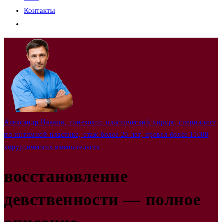
Контакты
Переключить
поиск
по
веб-
сайту
Александр Иванов, гинеколог, пластический хирург, специалист
по интимной пластике, стаж более 20 лет, провел более 11000
хирургических вмешательств.
восстановление
девственности — полное