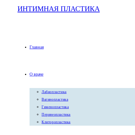
Перейти
ИНТИМНАЯ ПЛАСТИКА
к
содержимому
Главная
О враче
Лабиопластика
Вагинопластика
Гименопластика
Перинеопластика
Клиторопластика