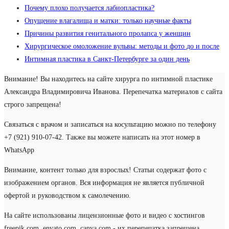
Почему плохо получается лабиопластика?
Опущение влагалища и матки: только научные факты
Причины развития генитального пролапса у женщин
Хирургическое омоложение вульвы: методы и фото до и после
Интимная пластика в Санкт-Петербурге за один день
Внимание! Вы находитесь на сайте хирурга по интимной пластике
Александра Владимировича Иванова. Перепечатка материалов с сайта
строго запрещена!
Связаться с врачом и записаться на косультацию можно по телефону
+7 (921) 910-07-42. Также вы можете написать на этот номер в
WhatsApp
Внимание, контент только для взрослых! Статьи содержат фото с
изображением органов. Вся информация не является публичной
офертой и руководством к самолечению.
На сайте использованы лицензионные фото и видео с хостингов
freepik.com, envato.com, canva.com - их перепечатка запрещена