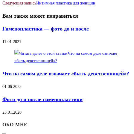
далее
Следующая запись
Интимная пластика для женщин
статьи
Вам также может понравиться
Гименопластика — фото до и после
11.01.2021
Что на самом деле означает «быть девственницей»?
01.06.2023
Фото до и после гименопластики
23.01.2020
ОБО МНЕ