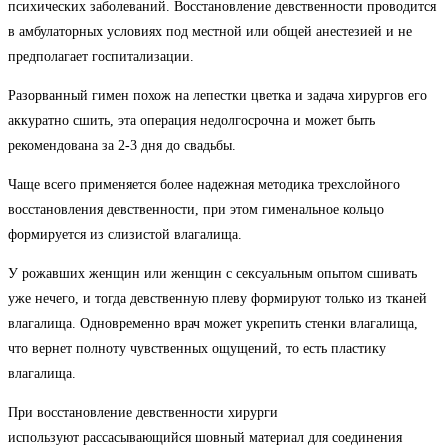
психических заболеваний. Восстановление девственности проводится
в амбулаторных условиях под местной или общей анестезией и не
предполагает госпитализации.
Разорванный гимен похож на лепестки цветка и задача хирургов его
аккуратно сшить, эта операция недолгосрочна и может быть
рекомендована за 2-3 дня до свадьбы.
Чаще всего применяется более надежная методика трехслойного
восстановления девственности, при этом гименальное кольцо
формируется из слизистой влагалища.
У рожавших женщин или женщин с сексуальным опытом сшивать
уже нечего, и тогда девственную плеву формируют только из тканей
влагалища. Одновременно врач может укрепить стенки влагалища,
что вернет полноту чувственных ощущений, то есть пластику
влагалища.
При восстановление девственности хирурги
используют рассасывающийся шовный материал для соединения