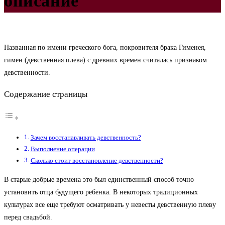
описание
Названная по имени греческого бога, покровителя брака Гименея,
гимен (девственная плева) с древних времен считалась признаком
девственности.
Содержание страницы
Зачем восстанавливать девственность?
Выполнение операции
Сколько стоит восстановление девственности?
В старые добрые времена это был единственный способ точно
установить отца будущего ребенка. В некоторых традиционных
культурах все еще требуют осматривать у невесты девственную плеву
перед свадьбой.