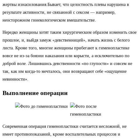
жертвы изнасилования.Бывает, что целостность плевы нарушена в
результате активности, не связанной с сексом — например,
неосторожном гинекологическом вмешательстве.
Нередко женщины хотят таким хирургическим образом изменить свое
прошлое, и, выйдя замуж «девственницей», начать жизнь с белого
листа. Кроме того, многие женщины прибегают к гименопластике
вовсе не из-за боязни наказания или корысти, а исключительно по
доброй воле. Лишившись девственности «по глупости» и совсем не
так, как им когда-то мечталось, они возвращают себе «ощущение
невинности».
Выполнение операции
Современная операция гименопластики считается несложной, не
имеет противопоказаний, кроме воспалительных процессов и