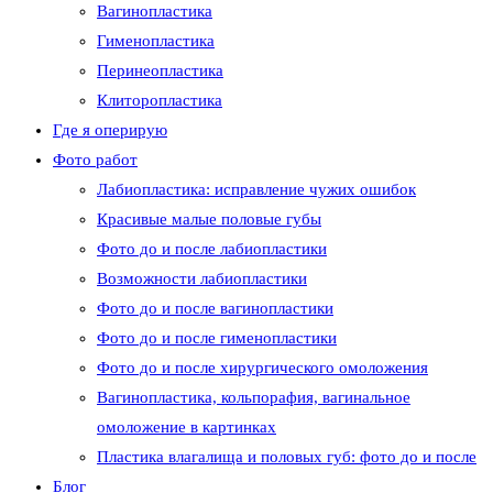
Вагинопластика
Гименопластика
Перинеопластика
сайту
Клиторопластика
Где я оперирую
Фото работ
Лабиопластика: исправление чужих ошибок
Красивые малые половые губы
Фото до и после лабиопластики
Возможности лабиопластики
Фото до и после вагинопластики
Фото до и после гименопластики
Фото до и после хирургического омоложения
Вагинопластика, кольпорафия, вагинальное
омоложение в картинках
Пластика влагалища и половых губ: фото до и после
Блог