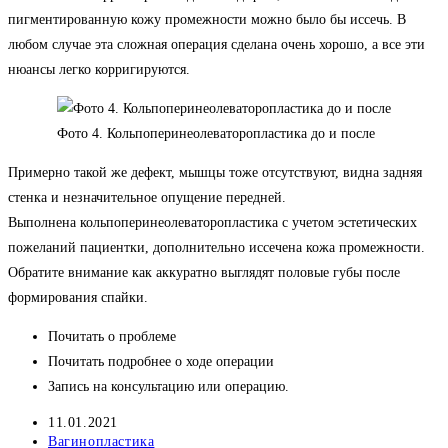
пигментированную кожу промежности можно было бы иссечь. В
любом случае эта сложная операция сделана очень хорошо, а все эти
нюансы легко корригируются.
Фото 4. Кольпоперинеолеваторопластика до и после
Примерно такой же дефект, мышцы тоже отсутствуют, видна задняя
стенка и незначительное опущение передней.
Выполнена кольпоперинеолеваторопластика с учетом эстетических
пожеланий пациентки, дополнительно иссечена кожа промежности.
Обратите внимание как аккуратно выглядят половые губы после
формирования спайки.
Почитать о проблеме
Почитать подробнее о ходе операции
Запись на консультацию или операцию.
Запись
11.01.2021
опубликована:
Рубрика
Вагинопластика