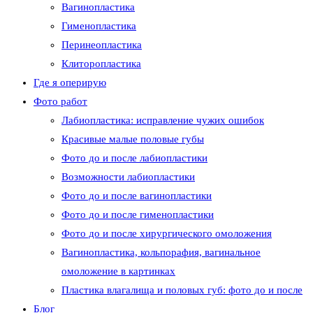
Вагинопластика
Гименопластика
Перинеопластика
сайту
Клиторопластика
Где я оперирую
Фото работ
Лабиопластика: исправление чужих ошибок
Красивые малые половые губы
Фото до и после лабиопластики
Возможности лабиопластики
Фото до и после вагинопластики
Фото до и после гименопластики
Фото до и после хирургического омоложения
Вагинопластика, кольпорафия, вагинальное
омоложение в картинках
Пластика влагалища и половых губ: фото до и после
Блог