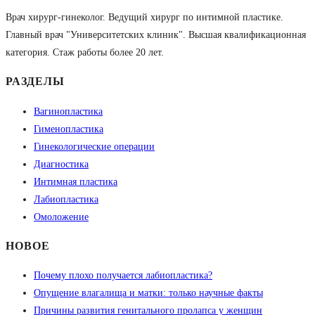
Врач хирург-гинеколог. Ведущий хирург по интимной пластике.
Главный врач "Университетских клиник". Высшая квалификационная
категория. Стаж работы более 20 лет.
РАЗДЕЛЫ
Вагинопластика
Гименопластика
Гинекологические операции
Диагностика
Интимная пластика
Лабиопластика
Омоложение
НОВОЕ
Почему плохо получается лабиопластика?
Опущение влагалища и матки: только научные факты
Причины развития генитального пролапса у женщин