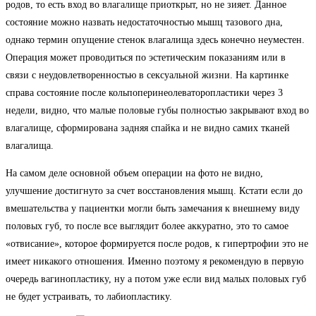
родов, то есть вход во влагалище приоткрыт, но не зияет. Данное
состояние можно назвать недостаточностью мышц тазового дна,
однако термин опущение стенок влагалища здесь конечно неуместен.
Операция может проводиться по эстетическим показаниям или в
связи с неудовлетворенностью в сексуальной жизни. На картинке
справа состояние после кольпоперинеолеваторопластики через 3
недели, видно, что малые половые губы полностью закрывают вход во
влагалище, сформирована задняя спайка и не видно самих тканей
влагалища.
На самом деле основной объем операции на фото не видно,
улучшение достигнуто за счет восстановления мышц. Кстати если до
вмешательства у пациентки могли быть замечания к внешнему виду
половых губ, то после все выглядит более аккуратно, это то самое
«отвисание», которое формируется после родов, к гипертрофии это не
имеет никакого отношения. Именно поэтому я рекомендую в первую
очередь вагинопластику, ну а потом уже если вид малых половых губ
не будет устраивать, то лабиопластику.