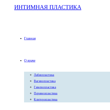
Перейти
ИНТИМНАЯ ПЛАСТИКА
к
содержимому
Главная
О враче
Лабиопластика
Вагинопластика
Гименопластика
Перинеопластика
Клиторопластика