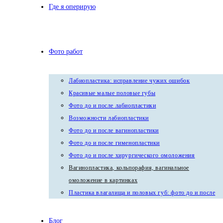
Где я оперирую
Фото работ
Лабиопластика: исправление чужих ошибок
Красивые малые половые губы
Фото до и после лабиопластики
Возможности лабиопластики
Фото до и после вагинопластики
Фото до и после гименопластики
Фото до и после хирургического омоложения
Вагинопластика, кольпорафия, вагинальное
омоложение в картинках
Пластика влагалища и половых губ: фото до и после
Блог