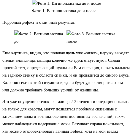
Фото 1. Вагинопластика до и после
Подобный дефект и отличный результат.
Еще картинка, видно, что половая щель уже «зияет», наружу выходят
стенки влагалища, мышцы конечно же здесь отсутствуют. Самый
простой тест, определяющий нужна ли Вам операция, нажать пальцем
на заднюю стенку в области спайки, и он провалится до самого ануса.
Качество секса в этой ситуации вряд ли будет удовлетворительным
или должно требовать больших усилий от женщины.
Это уже опущение стенок влагалища 2-3 степени и операция показана
не только для красоты, могут появляться проблемы связанные с
затеканием воды и возникновением постоянных воспалений, также
может наблюдаться недержание мочи. Результат справа показывает,
как можно откорректировать данный дефект, хотя на мой взгляд