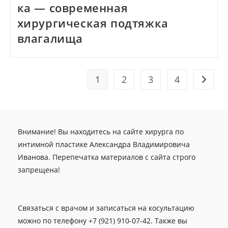
ка — современная
хирургическая подтяжка
влагалища
1
2
3
4
Перейт
Внимание! Вы находитесь на сайте хирурга по
интимной пластике Александра Владимировича
Иванова. Перепечатка материалов с сайта строго
запрещена!
Связаться с врачом и записаться на косультацию
можно по телефону +7 (921) 910-07-42. Также вы