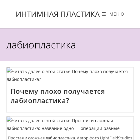
Перейти
к
ИНТИМНАЯ ПЛАСТИКА
МЕНЮ
содержимому
лабиопластика
Почему плохо получается
лабиопластика?
Простая и сложная лабиопластика. Автор фото LightFieldStudios