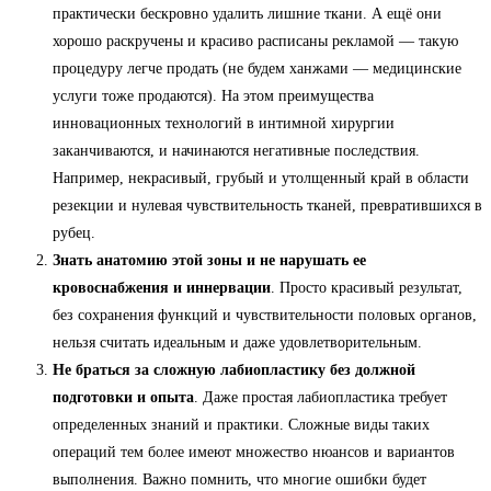
практически бескровно удалить лишние ткани. А ещё они
хорошо раскручены и красиво расписаны рекламой — такую
процедуру легче продать (не будем ханжами — медицинские
услуги тоже продаются). На этом преимущества
инновационных технологий в интимной хирургии
заканчиваются, и начинаются негативные последствия.
Например, некрасивый, грубый и утолщенный край в области
резекции и нулевая чувствительность тканей, превратившихся в
рубец.
Знать анатомию этой зоны и не нарушать ее
кровоснабжения и иннервации
. Просто красивый результат,
без сохранения функций и чувствительности половых органов,
нельзя считать идеальным и даже удовлетворительным.
Не браться за сложную лабиопластику без должной
подготовки и опыта
. Даже простая лабиопластика требует
определенных знаний и практики. Сложные виды таких
операций тем более имеют множество нюансов и вариантов
выполнения. Важно помнить, что многие ошибки будет