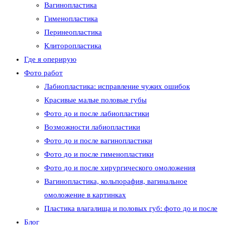
Вагинопластика
Гименопластика
Перинеопластика
сайту
Клиторопластика
Где я оперирую
Фото работ
Лабиопластика: исправление чужих ошибок
Красивые малые половые губы
Фото до и после лабиопластики
Возможности лабиопластики
Фото до и после вагинопластики
Фото до и после гименопластики
Фото до и после хирургического омоложения
Вагинопластика, кольпорафия, вагинальное
омоложение в картинках
Пластика влагалища и половых губ: фото до и после
Блог