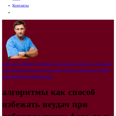
Контакты
Переключить
поиск
по
веб-
сайту
Александр Иванов, гинеколог, пластический хирург, специалист
по интимной пластике, стаж более 20 лет, провел более 11000
хирургических вмешательств.
алгоритмы как способ
избежать неудач при