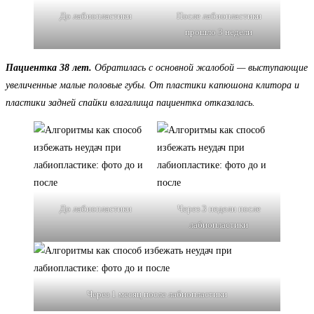
До лабиопластики
После лабиопластики
прошло 3 недели
Пациентка 38 лет.
Обратилась с основной жалобой — выступающие
увеличенные малые половые губы. От пластики капюшона клитора и
пластики задней спайки влагалища пациентка отказалась.
До лабиопластики
Через 3 недели после
лабиопластики
Через 1 месяц после лабиопластики