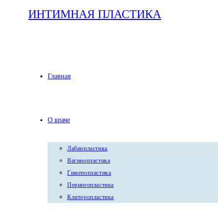
Перейти
ИНТИМНАЯ ПЛАСТИКА
к
содержимому
Главная
О враче
Лабиопластика
Вагинопластика
Гименопластика
Перинеопластика
Клиторопластика