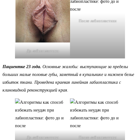
После лабиопластики
До лабиопластики
Пациентке 23 года.
Основные жалобы: выступающие за пределы
больших малые половые губы, заметный в купальнике и нижнем белье
избыток ткани. Проведена краевая линейная лабиопластика с
клиновидной реконструкцией края.
До лабиопластики
После лабиопластики