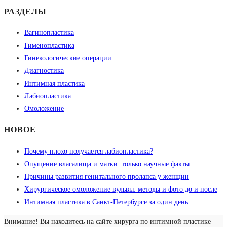
РАЗДЕЛЫ
Вагинопластика
Гименопластика
Гинекологические операции
Диагностика
Интимная пластика
Лабиопластика
Омоложение
НОВОЕ
Почему плохо получается лабиопластика?
Опущение влагалища и матки: только научные факты
Причины развития генитального пролапса у женщин
Хирургическое омоложение вульвы: методы и фото до и после
Интимная пластика в Санкт-Петербурге за один день
Внимание! Вы находитесь на сайте хирурга по интимной пластике