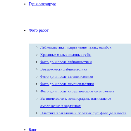
Где я оперирую
Фото работ
Лабиопластика: исправление чужих ошибок
Красивые малые половые губы
Фото до и после лабиопластики
Возможности лабиопластики
Фото до и после вагинопластики
Фото до и после гименопластики
Фото до и после хирургического омоложения
Вагинопластика, кольпорафия, вагинальное
омоложение в картинках
Пластика влагалища и половых губ: фото до и после
Блог