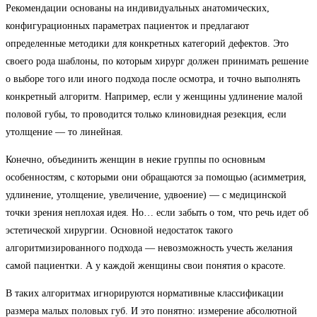
Рекомендации основаны на индивидуальных анатомических,
конфигурационных параметрах пациенток и предлагают
определенные методики для конкретных категорий дефектов. Это
своего рода шаблоны, по которым хирург должен принимать решение
о выборе того или иного подхода после осмотра, и точно выполнять
конкретный алгоритм. Например, если у женщины удлинение малой
половой губы, то проводится только клиновидная резекция, если
утолщение — то линейная.
Конечно, объединить женщин в некие группы по основным
особенностям, с которыми они обращаются за помощью (асимметрия,
удлинение, утолщение, увеличение, удвоение) — с медицинской
точки зрения неплохая идея. Но… если забыть о том, что речь идет об
эстетической хирургии. Основной недостаток такого
алгоритмизированного подхода — невозможность учесть желания
самой пациентки. А у каждой женщины свои понятия о красоте.
В таких алгоритмах игнорируются нормативные классификации
размера малых половых губ. И это понятно: измерение абсолютной