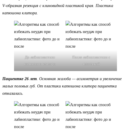
V-образная резекция с клиновидной пластикой края. Пластика
капюшона клитора.
До лабиопластики
После лабиопластики с
капюшона клитора
пластикой
Пациентке 26 лет
. Основная жалоба — асимметрия и увеличение
малых половых губ. От пластики капюшона клитора пациентка
отказалась.