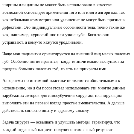
ширины или длины не может быть использовано в качестве
возможной основы для применения того или иного алгоритма, так
как небольшая асимметрия или удлинение не могут быть признаны
дефектами. Это индивидуальные особенности тела, точно такие же
как, например, курносый нос или узкие губы. Кого-то они
устраивают, а кому-то кажутся уродливыми.
Чаще мои пациентки ориентируются на внешний вид малых половых
губ. Особенно им не нравится, когда те значительно выступают за
пределы больших половых губ, то есть не прикрыты ими.
Алгоритмы по интимной пластике не являются обязательными к
исполнению, но я бы посоветовал использовать эти многие данные
зарубежных авторов для самооубучения хирургам, планирующим
выполнять эти на первый взгляд простые вмешательства. А дальше
действовать согласно опыту и здравому смыслу.
Задача хирурга — осваивать и улучшать методы, гарантируя, что
каждый отдельный пациент получит оптимальный результат.