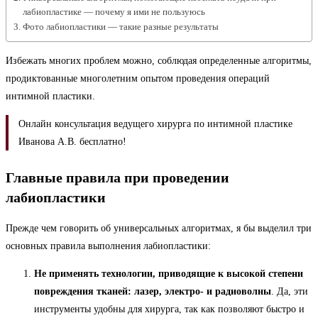
лабиопластике — почему я ими не пользуюсь
Фото лабиопластики — такие разные результаты
Избежать многих проблем можно, соблюдая определенные алгоритмы,
продиктованные многолетним опытом проведения операций
интимной пластики.
Онлайн консультация ведущего хирурга по интимной пластике
Иванова А.В. бесплатно!
Главные правила при проведении
лабиопластики
Прежде чем говорить об универсальных алгоритмах, я бы выделил три
основных правила выполнения лабиопластики:
Не применять технологии, приводящие к высокой степени
повреждения тканей: лазер, электро- и радиоволны
. Да, эти
инструменты удобны для хирурга, так как позволяют быстро и