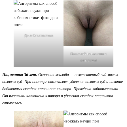
До лабиопластики
После лабиопластики с
пластикой
Пациентка 36 лет.
Основная жалоба — неэстетичный вид малых
половых губ. При осмотре отмечалось удвоение половых губ и наличие
добавочных складок капюшона клитора. Проведена лабиопластика.
От пластики капюшона клитора и удаления складок пациентка
отказалась.