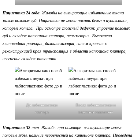
Пациентка 24 года
. Жалобы на выпирающие избыточные ткани
малых половых губ. Пациентка не могла носить белье и купальники,
которые хотела. При осмотре сложный дефект: утроение половых
губ и складок капюшона клитора, асимметрия. Выполнена
клиновидная резекция, диэпителизация, затем краевая с
реконструкцией края транспозиция в области капюшона клитора,
иссечение складок капюшона.
До лабиопластики
После лабиопластики и
клитора
пластики капюшона
Пациентка 32 лет
. Жалобы при осмотре: выступающие малые
половые губы, наличие неровностей на капюшоне клитора. Проведена