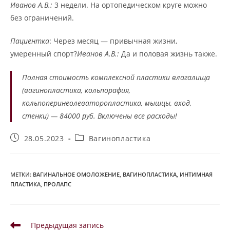
Иванов А.В.:
3 недели. На ортопедическом круге можно
без ограничений.
Пациентка
: Через месяц — привычная жизни,
умеренный спорт?
Иванов А.В.:
Да и половая жизнь также.
Полная стоимость комплексной пластики влагалища
(вагинопластика, кольпорафия,
кольпоперинеолеваторопластика, мышцы, вход,
стенки) — 84000 руб. Включены все расходы!
Запись
Рубрика
28.05.2023
Вагинопластика
опубликована:
записи:
МЕТКИ
:
ВАГИНАЛЬНОЕ ОМОЛОЖЕНИЕ
,
ВАГИНОПЛАСТИКА
,
ИНТИМНАЯ
ПЛАСТИКА
,
ПРОЛАПС
Читать
Предыдущая запись