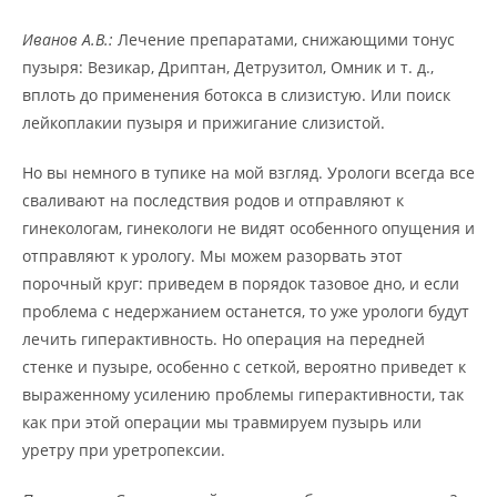
Иванов А.В.:
Лечение препаратами, снижающими тонус
пузыря: Везикар, Дриптан, Детрузитол, Омник и т. д.,
вплоть до применения ботокса в слизистую. Или поиск
лейкоплакии пузыря и прижигание слизистой.
Но вы немного в тупике на мой взгляд. Урологи всегда все
сваливают на последствия родов и отправляют к
гинекологам, гинекологи не видят особенного опущения и
отправляют к урологу. Мы можем разорвать этот
порочный круг: приведем в порядок тазовое дно, и если
проблема с недержанием останется, то уже урологи будут
лечить гиперактивность. Но операция на передней
стенке и пузыре, особенно с сеткой, вероятно приведет к
выраженному усилению проблемы гиперактивности, так
как при этой операции мы травмируем пузырь или
уретру при уретропексии.