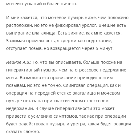
мочеиспусканий и более ничего.
И мне кажется, что мочевой пузырь ниже, чем положено
расположен, но это не фиксировал уролог. Внешне есть
выпирание влагалища. Есть зияние, как мне кажется.
Зажимая промежность, я сдерживаю подтекание,
отступает позыв, но возвращается через 5 минут.
Иванов А.В.
: То, что вы описываете, больше похоже на
гиперактивный пузырь, чем на стрессовое недержание
мочи. Возможно его провисание приводит к этим
позывам, но это не точно. Слинговая операция, как и
операция на передней стенке влагалища и мочевом
пузыре показана при классическом стрессовом
недержании. В случае гиперактивности это может
привести к усилению симптомов, так как при операции
будет задействован пузырь и уретра, какая будет реакция
сказать сложно.