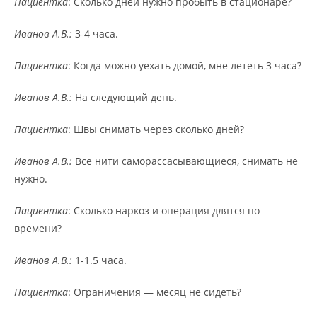
Пациентка
: Сколько дней нужно пробыть в стационаре?
Иванов А.В.:
3-4 часа.
Пациентка
: Когда можно уехать домой, мне лететь 3 часа?
Иванов А.В.:
На следующий день.
Пациентка
: Швы снимать через сколько дней?
Иванов А.В.:
Все нити саморассасывающиеся, снимать не
нужно.
Пациентка
: Сколько наркоз и операция длятся по
времени?
Иванов А.В.:
1-1.5 часа.
Пациентка
: Ограничения — месяц не сидеть?