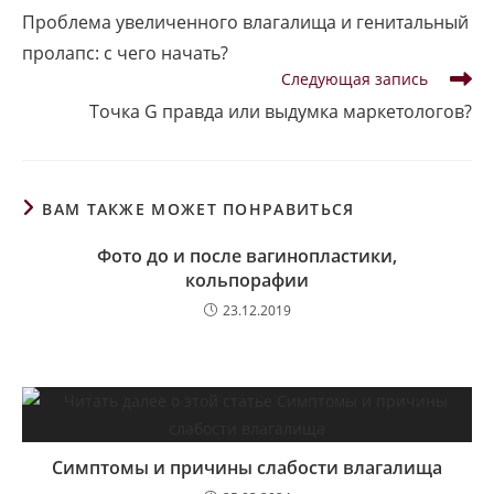
далее
Проблема увеличенного влагалища и генитальный
статьи
пролапс: с чего начать?
Следующая запись
Точка G правда или выдумка маркетологов?
ВАМ ТАКЖЕ МОЖЕТ ПОНРАВИТЬСЯ
Фото до и после вагинопластики,
кольпорафии
23.12.2019
Симптомы и причины слабости влагалища