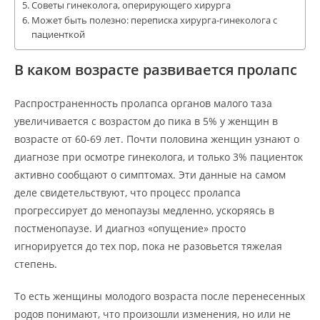
Советы гинеколога, оперирующего хирурга
Может быть полезно: переписка хирурга-гинеколога с
пациенткой
В каком возрасте развивается пролапс
Распространенность пролапса органов малого таза
увеличивается с возрастом до пика в 5% у женщин в
возрасте от 60-69 лет. Почти половина женщин узнают о
диагнозе при осмотре гинеколога, и только 3% пациенток
активно сообщают о симптомах. Эти данные на самом
деле свидетельствуют, что процесс пролапса
прогрессирует до менопаузы медленно, ускоряясь в
постменопаузе. И диагноз «опущение» просто
игнорируется до тех пор, пока не разовьется тяжелая
степень.
То есть женщины молодого возраста после перенесенных
родов понимают, что произошли изменения, но или не