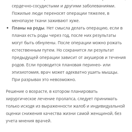
сердечно-сосудистыми и другими заболеваниями.
Пожилые люди переносят операции тяжелее, в
менопаузе ткани заживают хуже.
Планы на роды
. Нет смысла делать операцию, если в
планах есть роды через год, после них результаты
могут быть обнулены. После операции можно рожать
естественным путем. Но сохранится ли результат
предыдущей операции зависит от акушеров и течения
родов. Если проводится плановая перинео- или
эпизиотомия, врач может адекватно ушить мышцы.
При разрывах это невозможно.
Решение о возрасте, в котором планировать
хирургическое лечение пролапса, следует принимать
только исходя из выраженности жалоб и индивидуальной
оценки снижения качества жизни самой женщиной, без
учета мнения врачей.