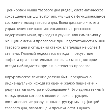
Тренировки мышц тазового дна (Kegel), систематическое
сокращение мышц levator ani, улучшают функциональное
состояние мышц тазового дна. Было доказано, что эти
упражнения снижают интенсивность стрессового
недержания мочи, приводят к улучшению симптомов у
женщин с легким пролапсом: при недостаточности мышц
тазового дна и опущении стенок влагалища не более 1
степени. Главный недостаток метода — отсутствие
эффекта при значительных разрывах мышц, которое
всегда наблюдается при 2 и 3 степенях пролапса.
Хирургическое лечение должно быть предложено
индивидуально, исходя из оценки жалоб пациентки и
результатов осмотра и обследований. Это единственный
метод, целью которого является реконструкция,
восстановление разрушенных структур мышц, фасций
тазового дна, влагалища и промежности. Однако