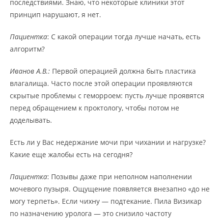
последствиями. Знаю, что некоторые клиники этот
принцип нарушают, я нет.
Пациентка
: С какой операции тогда лучше начать, есть
алгоритм?
Иванов А.В.:
Первой операцией должна быть пластика
влагалища. Часто после этой операции проявляются
скрытые проблемы с геморроем: пусть лучше проявятся
перед обращением к проктологу, чтобы потом не
доделывать.
Есть ли у Вас недержание мочи при чихании и нагрузке?
Какие еще жалобы есть на сегодня?
Пациентка
: Позывы даже при неполном наполнении
мочевого пузыря. Ощущение появляется внезапно «до не
могу терпеть». Если чихну — подтекание. Пила Визикар
по назначению уролога — это снизило частоту