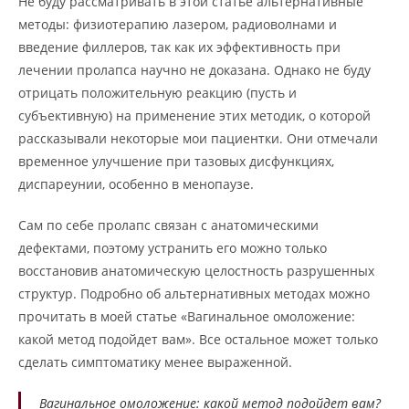
Не буду рассматривать в этой статье альтернативные
методы: физиотерапию лазером, радиоволнами и
введение филлеров, так как их эффективность при
лечении пролапса научно не доказана. Однако не буду
отрицать положительную реакцию (пусть и
субъективную) на применение этих методик, о которой
рассказывали некоторые мои пациентки. Они отмечали
временное улучшение при тазовых дисфункциях,
диспареунии, особенно в менопаузе.
Сам по себе пролапс связан с анатомическими
дефектами, поэтому устранить его можно только
восстановив анатомическую целостность разрушенных
структур. Подробно об альтернативных методах можно
прочитать в моей статье «Вагинальное омоложение:
какой метод подойдет вам». Все остальное может только
сделать симптоматику менее выраженной.
Вагинальное омоложение: какой метод подойдет вам?