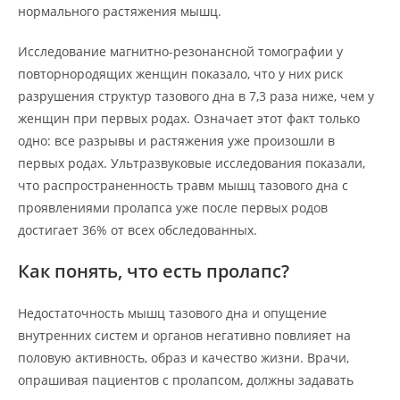
нормального растяжения мышц.
Исследование магнитно-резонансной томографии у
повторнородящих женщин показало, что у них риск
разрушения структур тазового дна в 7,3 раза ниже, чем у
женщин при первых родах. Означает этот факт только
одно: все разрывы и растяжения уже произошли в
первых родах. Ультразвуковые исследования показали,
что распространенность травм мышц тазового дна с
проявлениями пролапса уже после первых родов
достигает 36% от всех обследованных.
Как понять, что есть пролапс?
Недостаточность мышц тазового дна и опущение
внутренних систем и органов негативно повлияет на
половую активность, образ и качество жизни. Врачи,
опрашивая пациентов с пролапсом, должны задавать