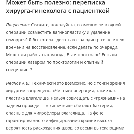
Может быть полезно: переписка
хирурга-гинеколога с пациенткой
Пациентка
: Скажите, пожалуйста, возможно ли в одной
операции совместить вагинопластику и удаление
геморроя? Я бы хотела сделать все за один раз: не имею
времени на восстановление, если делать по очереди.
Может ли работать команда, Вы и проктолог? Есть ли
операции лазером по проктологии и опытный
специалист?
Иванов А.В.
: Технически это возможно, но с точки зрения
хирургии запрещено. «Чистые» операции, такие как
пластика влагалища, нельзя совмещать с «грязными» на
заднем проходе — в кишечнике обитают бактерии,
опасные для микрофлоры влагалища. На фоне
гарантированного инфицирования крайне высока
вероятность расхождения швов, со всеми вытекающими