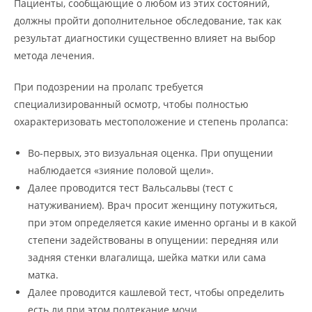
Пациенты, сообщающие о любом из этих состояний,
должны пройти дополнительное обследование, так как
результат диагностики существенно влияет на выбор
метода лечения.
При подозрении на пролапс требуется
специализированный осмотр, чтобы полностью
охарактеризовать местоположение и степень пролапса:
Во-первых, это визуальная оценка. При опущении
наблюдается «зияние половой щели».
Далее проводится тест Вальсальвы (тест с
натуживанием). Врач просит женщину потужиться,
при этом определяется какие именно органы и в какой
степени задействованы в опущении: передняя или
задняя стенки влагалища, шейка матки или сама
матка.
Далее проводится кашлевой тест, чтобы определить
есть ли при этом подтекание мочи.