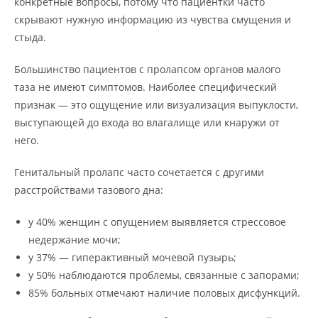
конкретные вопросы, потому что пациентки часто
скрывают нужную информацию из чувства смущения и
стыда.
Большинство пациентов с пролапсом органов малого
таза не имеют симптомов. Наиболее специфический
признак — это ощущение или визуализация выпуклости,
выступающей до входа во влагалище или кнаружи от
него.
Генитальный пролапс часто сочетается с другими
расстройствами тазового дна:
у 40% женщин с опущением выявляется стрессовое
недержание мочи;
у 37% — гиперактивный мочевой пузырь;
у 50% наблюдаются проблемы, связанные с запорами;
85% больных отмечают наличие половых дисфункций.